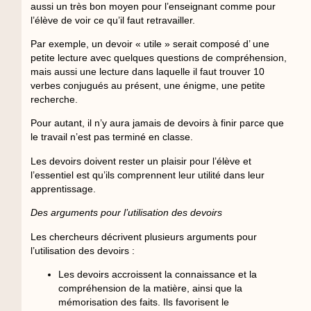
aussi un très bon moyen pour l’enseignant comme pour
l’élève de voir ce qu’il faut retravailler.
Par exemple, un devoir « utile » serait composé d’ une
petite lecture avec quelques questions de compréhension,
mais aussi une lecture dans laquelle il faut trouver 10
verbes conjugués au présent, une énigme, une petite
recherche.
Pour autant, il n’y aura jamais de devoirs à finir parce que
le travail n’est pas terminé en classe.
Les devoirs doivent rester un plaisir pour l’élève et
l’essentiel est qu’ils comprennent leur utilité dans leur
apprentissage.
Des arguments pour l’utilisation des devoirs
Les chercheurs décrivent plusieurs arguments pour
Nous utilisons des cookies sur notre site Web pour vous
l’utilisation des devoirs :
offrir l'expérience la plus pertinente en mémorisant vos
Les devoirs accroissent la connaissance et la
préférences et vos visites répétées. En cliquant sur
"Accepter tout", vous consentez à l'utilisation de TOUS les
compréhension de la matière, ainsi que la
cookies. Cependant, vous pouvez visiter "Paramètres des
mémorisation des faits. Ils favorisent le