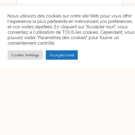
Comment or Message
*
Envoyer
Alternative:
ARTICLE PRÉCÉDENT
ARTICLE SUIVANT
Découvrez Aussi