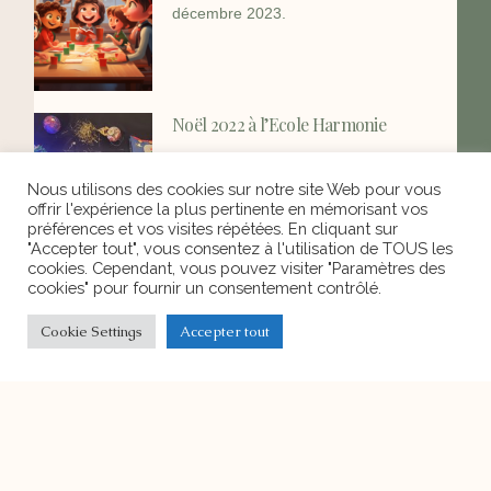
décembre 2023.
Noël 2022 à l’Ecole Harmonie
Précédent Suivant
Nous utilisons des cookies sur notre site Web pour vous
offrir l'expérience la plus pertinente en mémorisant vos
préférences et vos visites répétées. En cliquant sur
"Accepter tout", vous consentez à l'utilisation de TOUS les
cookies. Cependant, vous pouvez visiter "Paramètres des
cookies" pour fournir un consentement contrôlé.
Portes ouvertes
Deux possibilités s’offrent à vous pour
Cookie Settings
Accepter tout
découvrir l’Ecole Harmonie :