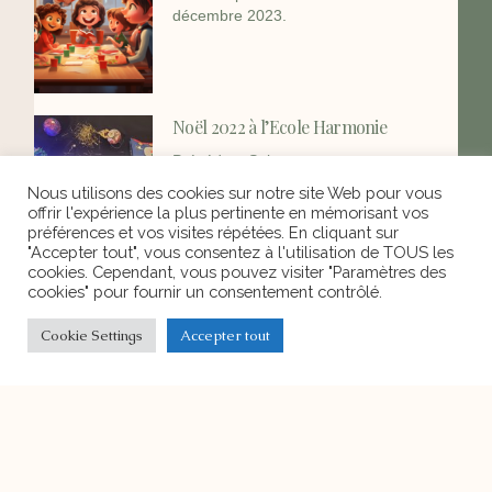
décembre 2023.
Noël 2022 à l’Ecole Harmonie
Précédent Suivant
Nous utilisons des cookies sur notre site Web pour vous
offrir l'expérience la plus pertinente en mémorisant vos
préférences et vos visites répétées. En cliquant sur
"Accepter tout", vous consentez à l'utilisation de TOUS les
cookies. Cependant, vous pouvez visiter "Paramètres des
Portes ouvertes
cookies" pour fournir un consentement contrôlé.
Deux possibilités s’offrent à vous pour
Cookie Settings
Accepter tout
découvrir l’Ecole Harmonie :